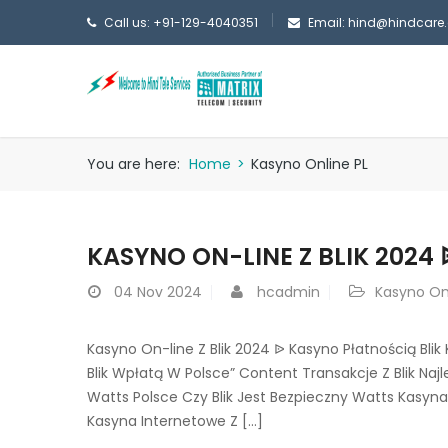
Call us: +91-129-4040351
Email: hind@hindcare
You are here:
Home
>
Kasyno Online PL
KASYNO ON-LINE Z BLIK 2024
04
Nov 2024
hcadmin
Kasyno On
Kasyno On-line Z Blik 2024 ᐉ Kasyno Płatnością Blik 
Blik Wpłatą W Polsce” Content Transakcje Z Blik Na
Watts Polsce Czy Blik Jest Bezpieczny Watts Kasy
Kasyna Internetowe Z […]