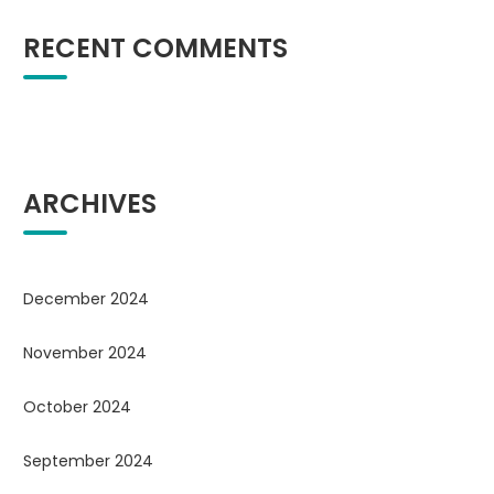
RECENT COMMENTS
ARCHIVES
December 2024
November 2024
October 2024
September 2024