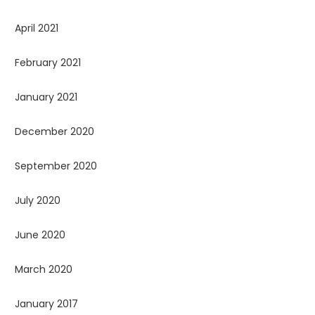
April 2021
February 2021
January 2021
December 2020
September 2020
July 2020
June 2020
March 2020
January 2017