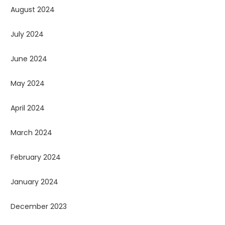
August 2024
July 2024
June 2024
May 2024
April 2024
March 2024
February 2024
January 2024
December 2023