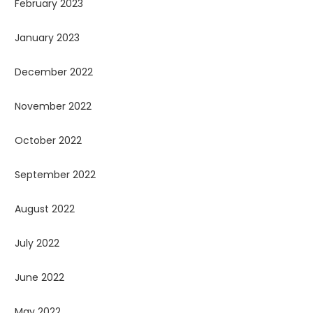
February 2023
January 2023
December 2022
November 2022
October 2022
September 2022
August 2022
July 2022
June 2022
May 2022