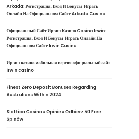
Arkada: Регистрация, Вход И Бонусы ️ Играть
Онлайн На Официальном Сайте Arkada Casino
Официальный Сайт Ирвин Казино Casino Irwin:
Регистрация, Вход И Бонусы ️ Играть Онлайн На
Официальном Сайте Irwin Casino
Ирвин казино мобильная версия официальный сайт
Irwin casino
Finest Zero Deposit Bonuses Regarding
Australians Within 2024
Slottica Casino » Opinie » Odbierz 50 Free
Spinów