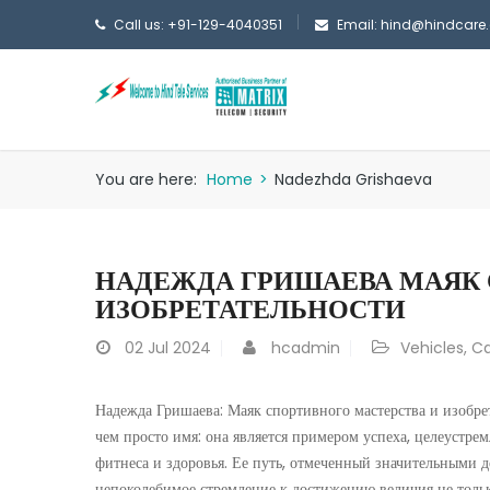
Call us: +91-129-4040351
Email: hind@hindcare
You are here:
Home
>
Nadezhda Grishaeva
НАДЕЖДА ГРИШАЕВА МАЯК 
ИЗОБРЕТАТЕЛЬНОСТИ
02
Jul 2024
hcadmin
Vehicles, C
Надежда Гришаева: Маяк спортивного мастерства и изобре
чем просто имя: она является примером успеха, целеустр
фитнеса и здоровья. Ее путь, отмеченный значительными
непоколебимое стремление к достижению величия не тольк