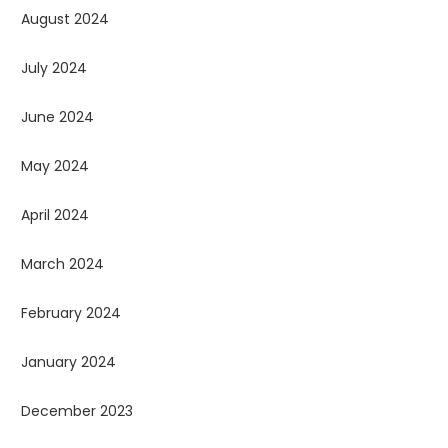
August 2024
July 2024
June 2024
May 2024
April 2024
March 2024
February 2024
January 2024
December 2023