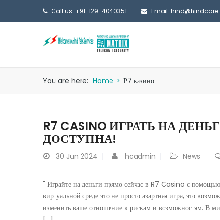
Call us: +91-129-4040351
Email: hind@hindcare
You are here:
Home
>
Р7 казино
R7 CASINO ИГРАТЬ НА ДЕНЬ
ДОСТУПНА!
30
Jun 2024
hcadmin
News
" Играйте на деньги прямо сейчас в R7 Casino с помощь
виртуальной среде это не просто азартная игра, это возмож
изменить ваше отношение к рискам и возможностям. В ми
[…]