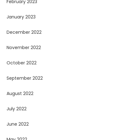
February 2023
January 2023
December 2022
November 2022
October 2022
September 2022
August 2022
July 2022
June 2022
May 2022